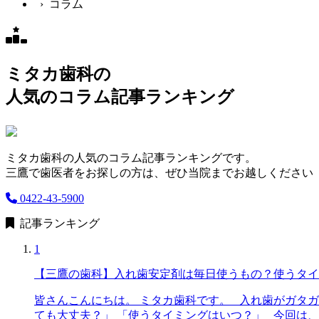
› コラム
ミタカ歯科の
人気のコラム記事ランキング
ミタカ歯科の人気のコラム記事ランキングです。
三鷹で歯医者をお探しの方は、ぜひ当院までお越しください
0422-43-5900
記事ランキング
1
【三鷹の歯科】入れ歯安定剤は毎日使うもの？使うタイ
皆さんこんにちは。 ミタカ歯科です。 入れ歯がガタ
ても大丈夫？」 「使うタイミングはいつ？」 今回は