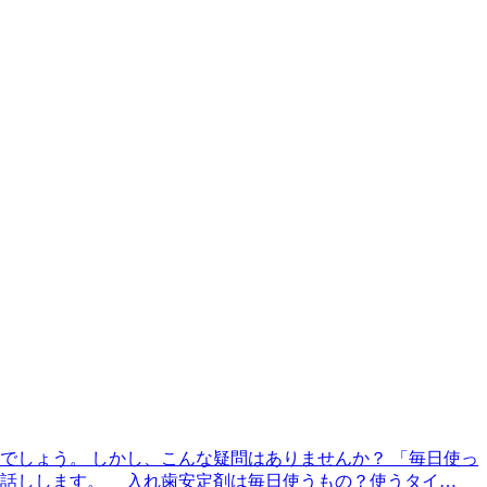
でしょう。 しかし、こんな疑問はありませんか？ 「毎日使っ
お話しします。 入れ歯安定剤は毎日使うもの？使うタイ…