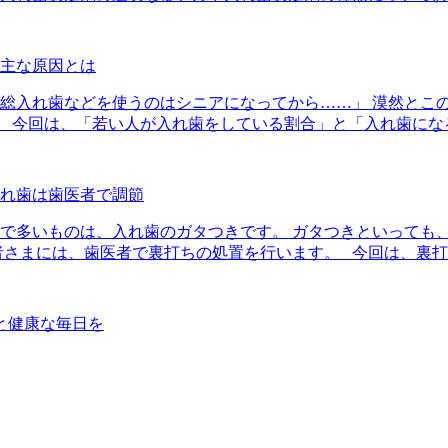
主な原因とは
や総入れ歯などを使うのはシニアになってから……」 漠然とこ
 今回は、「若い人が入れ歯をしている割合」と「入れ歯にな
れ歯は歯医者で調節
みで多いものは、入れ歯のガタつきです。 ガタつきといっても
者さまには、歯医者で裏打ちの処置を行います。 今回は、裏
と健康な毎日を