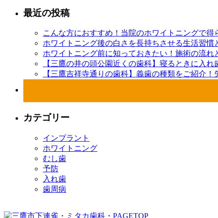
最近の投稿
こんな方におすすめ！当院のホワイトニングで得
ホワイトニング後の白さを長持ちさせる生活習慣
ホワイトニング前に知っておきたい！施術の流れ
【三鷹の井の頭公園近くの歯科】寝るときに入れ
【三鷹吉祥寺通りの歯科】義歯の種類をご紹介！
カテゴリー
インプラント
ホワイトニング
むし歯
予防
入れ歯
歯周病