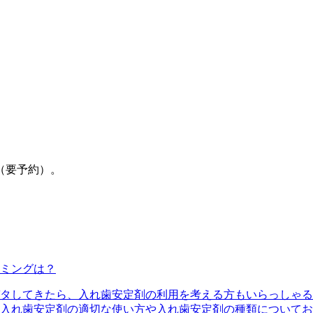
（要予約）。
ミングは？
ガタしてきたら、入れ歯安定剤の利用を考える方もいらっしゃる
、入れ歯安定剤の適切な使い方や入れ歯安定剤の種類について