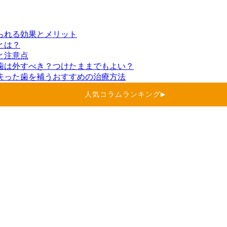
られる効果とメリット
とは？
と注意点
歯は外すべき？つけたままでもよい？
失った歯を補うおすすめの治療方法
人気コラムランキング
▶