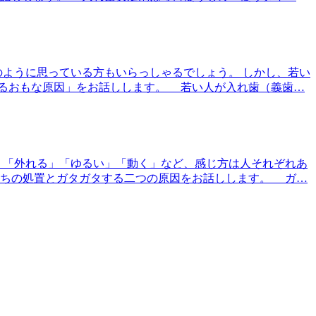
のように思っている方もいらっしゃるでしょう。 しかし、若い
るおもな原因」をお話しします。 若い人が入れ歯（義歯…
、「外れる」「ゆるい」「動く」など、感じ方は人それぞれあ
打ちの処置とガタガタする二つの原因をお話しします。 ガ…