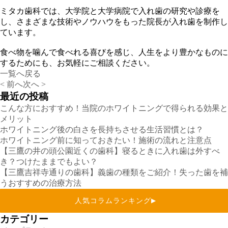
ミタカ歯科では、大学院と大学病院で入れ歯の研究や診療を
し、さまざまな技術やノウハウをもった院長が入れ歯を制作し
ています。
食べ物を噛んで食べれる喜びを感じ、人生をより豊かなものに
するためにも、お気軽にご相談ください。
一覧へ戻る
< 前へ
次へ >
最近の投稿
こんな方におすすめ！当院のホワイトニングで得られる効果と
メリット
ホワイトニング後の白さを長持ちさせる生活習慣とは？
ホワイトニング前に知っておきたい！施術の流れと注意点
【三鷹の井の頭公園近くの歯科】寝るときに入れ歯は外すべ
き？つけたままでもよい？
【三鷹吉祥寺通りの歯科】義歯の種類をご紹介！失った歯を補
うおすすめの治療方法
人気コラムランキング
▶
カテゴリー