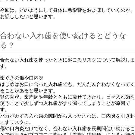
今回は、どのようにして身体に悪影響をおよぼしていくのか、
お話ししたいと思います。
合わない入れ歯を使い続けるとどうな
る？
合わない入れ歯を使ったときに起こるリスクについて解説しま
す。
歯ぐきの傷や口内炎
はじめはお口に合った入れ歯でも、だんだん合わなくなってく
ることがあると思います。
顎の骨が、歯周病や年齢とともに痩せてきたり、日々入れ歯を
使うことで少しずつ入れ歯がすり減ってしまうことが原因で
す。
パカパカする入れ歯の隙間から入った汚れは、口内炎を引き起
こすリスクに。
傷や口内炎だけでなく、合わない入れ歯を長期間使い続けるこ
とで歯ぐきがブヨブヨに膨れる「義歯性繊維種」になる可能性