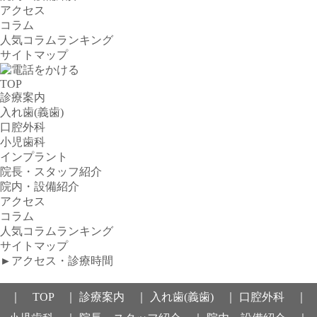
アクセス
コラム
人気コラムランキング
サイトマップ
TOP
診療案内
入れ歯(義歯)
口腔外科
小児歯科
インプラント
院長・スタッフ紹介
院内・設備紹介
アクセス
コラム
人気コラムランキング
サイトマップ
►アクセス・診療時間
｜ TOP ｜
診療案内 ｜
入れ歯(義歯) ｜
口腔外科 ｜