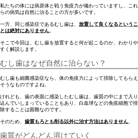
私たちの体には病原体と戦う免疫力が備わっていますし、これ
らの病気は自然に治ることの方が多いです。
一方、同じ感染症であるむし歯は、
放置して良くなるというこ
とは絶対にありません
。
そこで今回は、むし歯を放置すると何が起こるのか、わかりや
すく解説します。
むし歯はなぜ自然に治らない？
むし歯も細菌感染症なら、体の免疫力によって排除してもらえ
そうなものですよね。
けれども、歯の表面に感染したむし歯は、歯質の中にまで入り
込んでいしまっていることもあり、白血球などの免疫細胞で排
除することは困難なのです。
そのため、
歯質もろとも削る以外に治す方法はありません
。
歯質がどんどん溶けていく