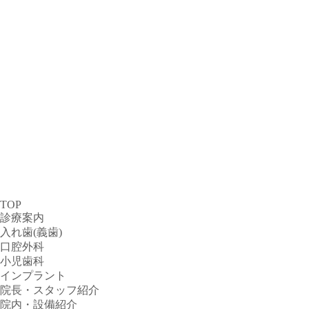
TOP
診療案内
入れ歯(義歯)
口腔外科
小児歯科
インプラント
院長・スタッフ紹介
院内・設備紹介