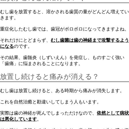
むし歯を放置すると、溶かされる歯質の量がどんどん増えてい
きます。
重症化したむし歯では、歯冠がボロボロになってきますよね。
それだけにとどまらず、
むし歯菌は歯の神経まで攻撃するよう
になる
のです。
その結果、歯髄炎（しずいえん）を発症し、ものすごく強い
「歯痛」に悩まされることになります。
放置し続けると痛みが消える？
むし歯は放置し続けると、ある時期から痛みが消失します。
これを自然治癒と勘違いしてしまう人もいます。
実際は歯の神経が死んでしまっただけなので、
依然として病状
は悪化しています
。