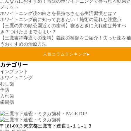
こんな方におすすめ！当院のホワイトニングで得られる効果と
メリット
ホワイトニング後の白さを長持ちさせる生活習慣とは？
ホワイトニング前に知っておきたい！施術の流れと注意点
【三鷹の井の頭公園近くの歯科】寝るときに入れ歯は外すべ
き？つけたままでもよい？
【三鷹吉祥寺通りの歯科】義歯の種類をご紹介！失った歯を補
うおすすめの治療方法
人気コラムランキング
▶
カテゴリー
インプラント
ホワイトニング
むし歯
予防
入れ歯
歯周病
〒181-0013
東京都三鷹市下連雀１-１１-１３