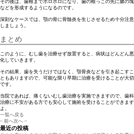
その後は、歯根までボロボロになり、歯の根っこの先に膿の塊
などを形成するようになるのです。
深刻なケースでは、顎の骨に骨髄炎を生じさせるため十分注意
しましょう。
まとめ
このように、むし歯を治療せず放置すると、病状はどんどん悪
化していきます。
その結果、歯を失うだけではなく、顎骨炎などを引き起こすこ
ともありますので、可能な限り早期に治療を受けることが大切
です。
当院であれば、痛くないむし歯治療を実施できますので、歯科
治療に不安がある方でも安心して施術を受けることができます
よ。
一覧へ戻る
< 前へ
次へ >
最近の投稿