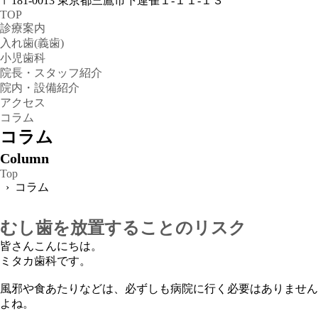
〒181-0013
東京都三鷹市下連雀１-１１-１３
TOP
診療案内
入れ歯(義歯)
小児歯科
院長・スタッフ紹介
院内・設備紹介
アクセス
コラム
コラム
Column
Top
› コラム
むし歯を放置することのリスク
皆さんこんにちは。
ミタカ歯科です。
風邪や食あたりなどは、必ずしも病院に行く必要はありません
よね。