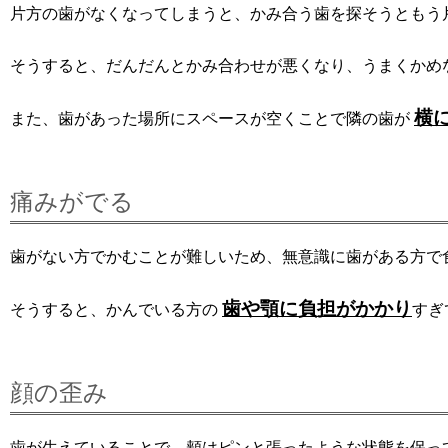
片方の歯がなくなってしまうと、かみ合う歯を探そうともう
そうすると、だんだんとかみ合わせが悪くなり、うまくかめ
横
また、歯があった場所にスペースが空くことで隣の歯が
痛みがでる
歯がない方でかむことが難しいため、無意識に歯がある方で
歯や顎に負担がかかり
そうすると、かんでいる方の
すぎ
顔の歪み
歯が生えていることで、頬はピンと張ったような状態を保っ