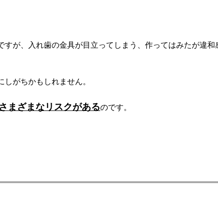
ですが、入れ歯の金具が目立ってしまう、作ってはみたが違和
にしがちかもしれません。
さまざまなリスクがある
のです。