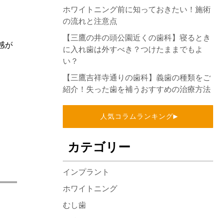
ホワイトニング前に知っておきたい！施術
の流れと注意点
【三鷹の井の頭公園近くの歯科】寝るとき
感が
に入れ歯は外すべき？つけたままでもよ
い？
【三鷹吉祥寺通りの歯科】義歯の種類をご
紹介！失った歯を補うおすすめの治療方法
人気コラムランキング
▶
カテゴリー
インプラント
ホワイトニング
むし歯