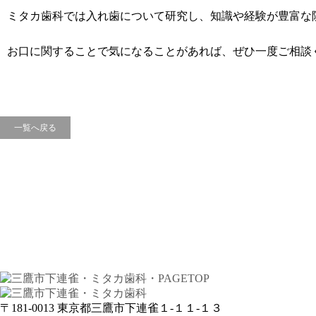
ミタカ歯科では入れ歯について研究し、知識や経験が豊富な
お口に関することで気になることがあれば、ぜひ一度ご相談
一覧へ戻る
〒181-0013
東京都三鷹市下連雀１-１１-１３