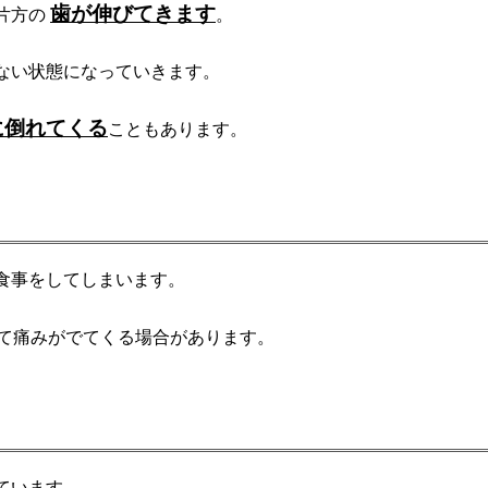
歯が伸びてきます
片方の
。
ない状態になっていきます。
に倒れてくる
こともあります。
食事をしてしまいます。
て痛みがでてくる場合があります。
ています。